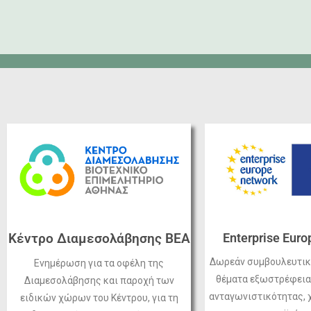
Κέντρο Διαμεσολάβησης ΒΕΑ
Enterprise Eur
Δωρεάν συμβουλευτικ
Ενημέρωση για τα οφέλη της
θέματα εξωστρέφειας
Διαμεσολάβησης και παροχή των
ανταγωνιστικότητας,
ειδικών χώρων του Κέντρου, για τη