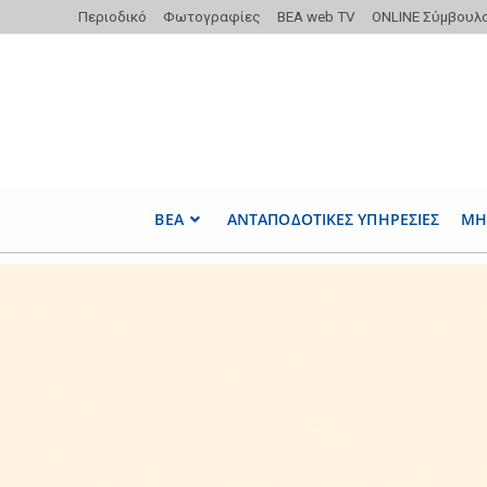
Περιοδικό
Φωτογραφίες
ΒΕΑ web TV
ONLINE Σύμβουλ
ΒΕΑ
ΑΝΤΑΠΟΔΟΤΙΚΕΣ ΥΠΗΡΕΣΙΕΣ
ΜΗ